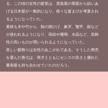
る。この頃の女性の髪形は、貴族風の垂髪から結いあ
げる日本髪が一般的になり、様々な髷まげが考案され
るようになっていた。
素材も木や竹から、鯨の髭ひげ、象牙、鼈甲、銀など
が使われるようになり、蒔絵や珊瑚、水晶など、装飾
性の高いものが用いられるようになっていた。
美しい髪飾りは女性のあこがれである。そうした商売
を選んだ善七は、商才とともにセンスの良さと優れた
審美眼も持ち合わせていたのだろう。