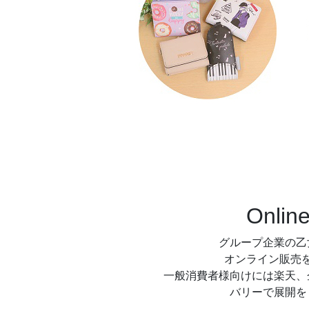
Onlin
グループ企業の乙
オンライン販売
一般消費者様向けには楽天、
バリーで展開を