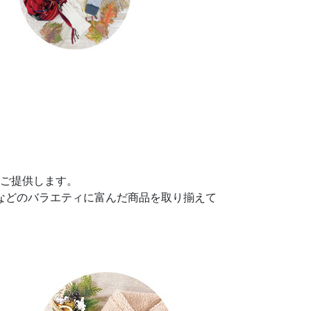
をご提供します。
などのバラエティに富んだ商品を取り揃えて