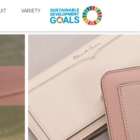
UIT
VARIETY