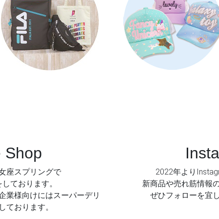
e Shop
Inst
女座スプリングで
2022年よりInst
をしております。
新商品や売れ筋情報
企業様向けにはスーパーデリ
ぜひフォローを宜
しております。