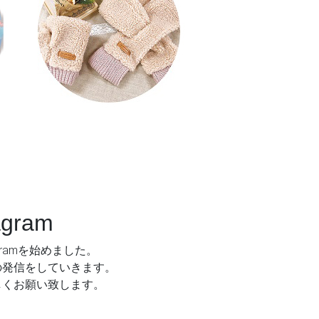
agram
agramを始めました。
の発信をしていきます。
しくお願い致します。