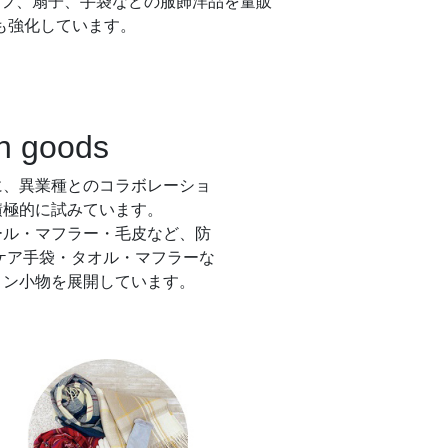
フ、扇子、手袋などの服飾洋品を量販
も強化しています。
n goods
に、異業種とのコラボレーショ
積極的に試みています。
ール・マフラー・毛皮など、防
Vケア手袋・タオル・マフラーな
ョン小物を展開しています。