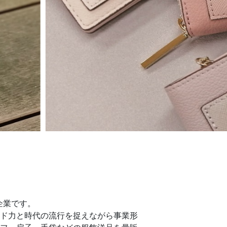
企業です。
ド力と時代の流行を捉えながら事業形