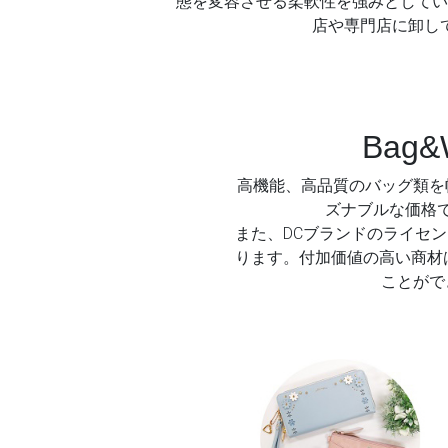
態を変容させる柔軟性を強みとしてい
店や専門店に卸し
Bag&W
高機能、高品質のバッグ類を
ズナブルな価格
また、DCブランドのライセ
ります。付加価値の高い商材
ことがで