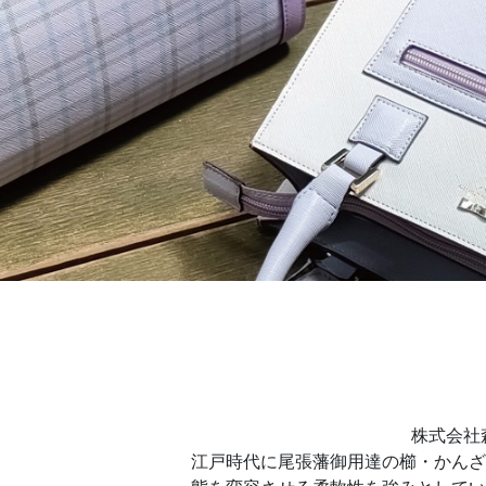
株式会社
江戸時代に尾張藩御用達の櫛・かんざ